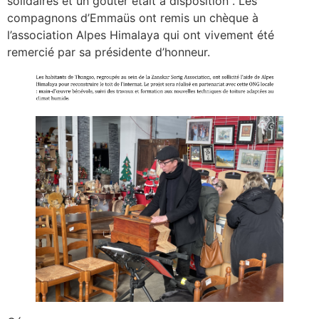
solidaires et un goûter était à disposition . Les
compagnons d’Emmaüs ont remis un chèque à
l’association Alpes Himalaya qui ont vivement été
remercié par sa présidente d’honneur.