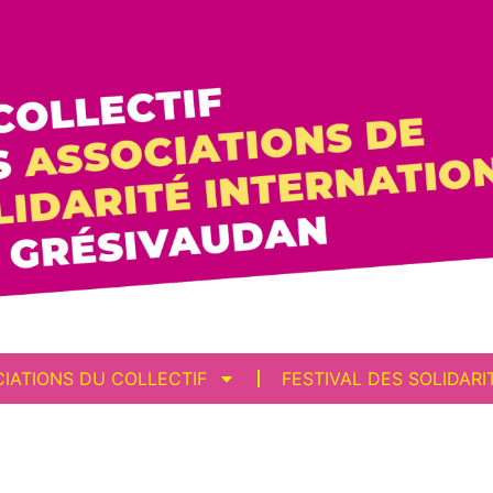
CIATIONS DU COLLECTIF
FESTIVAL DES SOLIDARI