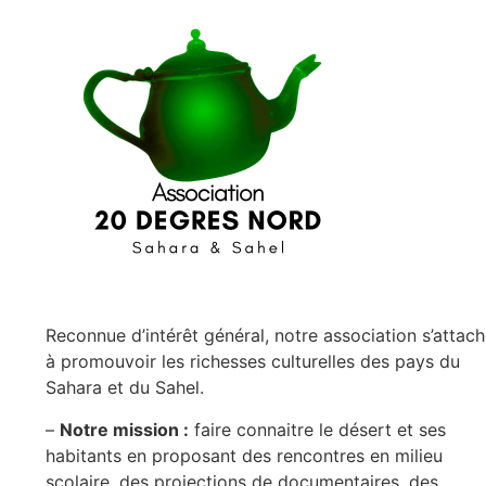
Reconnue d’intérêt général, notre association s’attac
à promouvoir les richesses culturelles des pays du
Sahara et du Sahel.
–
Notre mission :
faire connaitre le désert et ses
habitants en proposant des rencontres en milieu
scolaire, des projections de documentaires, des