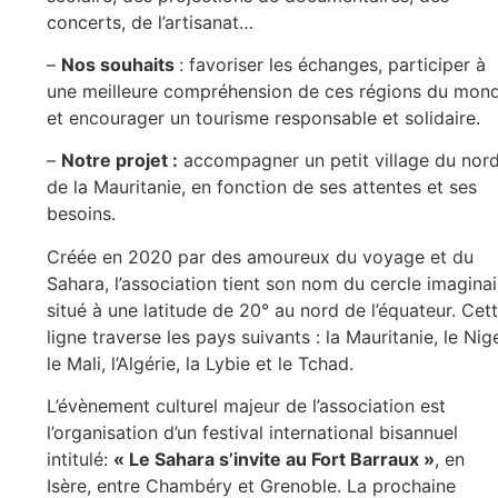
concerts, de l’artisanat…
–
Nos souhaits
: favoriser les échanges, participer à
une meilleure compréhension de ces régions du mon
et encourager un tourisme responsable et solidaire.
–
Notre projet :
accompagner un petit village du nor
de la Mauritanie, en fonction de ses attentes et ses
besoins.
Créée en 2020 par des amoureux du voyage et du
Sahara, l’association tient son nom du cercle imaginai
situé à une latitude de 20° au nord de l’équateur. Cet
ligne traverse les pays suivants : la Mauritanie, le Nige
le Mali, l’Algérie, la Lybie et le Tchad.
L’évènement culturel majeur de l’association est
l’organisation d’un festival international bisannuel
intitulé:
« Le Sahara s’invite au Fort Barraux »
, en
Isère, entre Chambéry et Grenoble. La prochaine