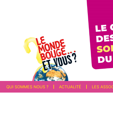
QUI SOMMES NOUS ?
ACTUALITÉ
LES ASSO