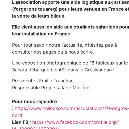
L’association apporte une aide logistique aux artisa
(forgerons touareg) pour leurs venues en France e
la vente de leurs bijoux.
Elle vient aussi en aide aux étudiants sahariens pou
leur installation en France.
Pour tout savoir notre l’actualité, n’hésitez pas à
consulter nos pages ou à nous écrire.
Une exposition photographique de 18 tableaux sur le
Sahara débarque bientôt dans le Grésivaudan !
Présidente : Emilie Tranchant
Responsable Projets : Jade Mietton
Pour nous rejoindre
:
https://www.helloasso.com/associations/20-degres-
nord
Lien FB :
https://www.facebook.com/profile.php?