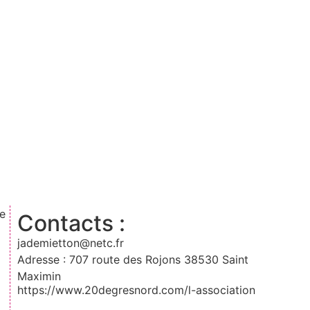
he
Contacts :
jademietton@netc.fr
Adresse : 707 route des Rojons 38530 Saint
Maximin
https://www.20degresnord.com/l-association