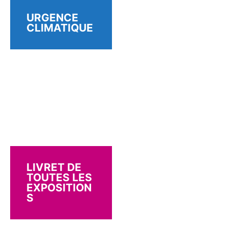
URGENCE
CLIMATIQUE
LIVRET DE
TOUTES LES
EXPOSITION
S