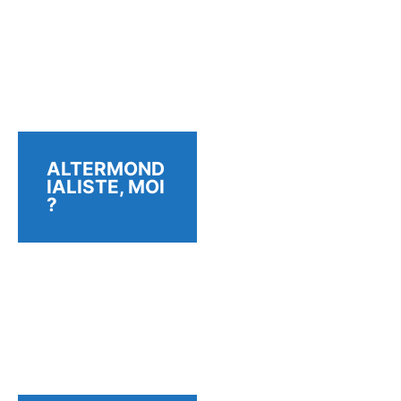
ALTERMOND
IALISTE, MOI
?