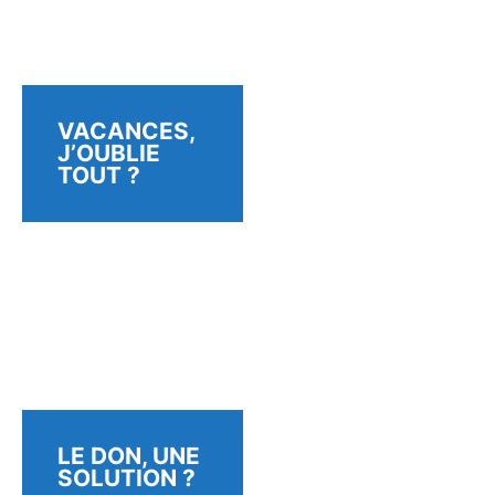
VACANCES,
J’OUBLIE
TOUT ?
LE DON, UNE
SOLUTION ?