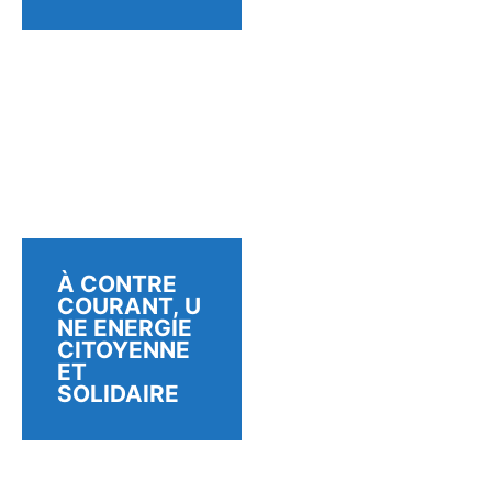
À CONTRE
COURANT, U
NE ENERGIE
CITOYENNE
ET
SOLIDAIRE