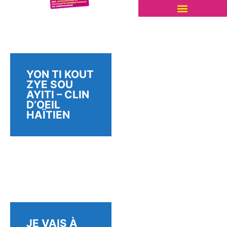
YON TI KOUT
ZYE SOU
AYITI – CLIN
D’OEIL
HAÏTIEN
JE VAIS À