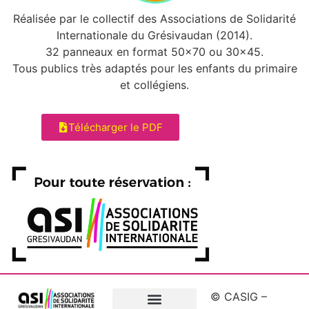
Réalisée par le collectif des Associations de Solidarité
Internationale du Grésivaudan (2014).
32 panneaux en format 50×70 ou 30×45.
Tous publics très adaptés pour les enfants du primaire
et collégiens.
Télécharger le PDF
© CASIG –