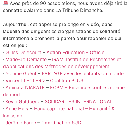
Avec près de 90 associations, nous avons déjà tiré la
sonnette d’alarme dans La Tribune Dimanche.
Aujourd’hui, cet appel se prolonge en vidéo, dans
laquelle des dirigeant·es d’organisations de solidarité
internationale prennent la parole pour rappeler ce qui
est en jeu :
·
Gilles Delecourt
–
Action Education – Officiel
·
Marie-Jo Demante
–
IRAM, Institut de Recherches et
d’Applications des Méthodes de développement
·
Yolaine Guérif
–
PARTAGE avec les enfants du monde
·
Vincent LECLERQ
–
Coalition PLUS
·
Aminata NIAKATE
–
ECPM – Ensemble contre la peine
de mort
·
Kevin Goldberg
–
SOLIDARITÉS INTERNATIONAL
·
Anne Hery
–
Handicap International – Humanité &
Inclusion
·
Jérôme Fauré
–
Coordination SUD